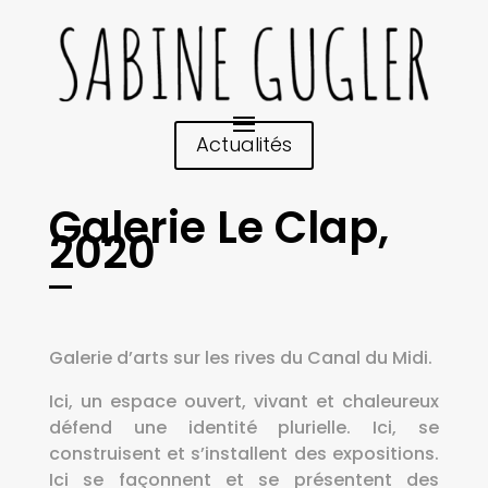
Actualités
Galerie Le Clap,
2020
Galerie d’arts sur les rives du Canal du Midi.
Ici, un espace ouvert, vivant et chaleureux
défend une identité plurielle. Ici, se
construisent et s’installent des expositions.
Ici se façonnent et se présentent des