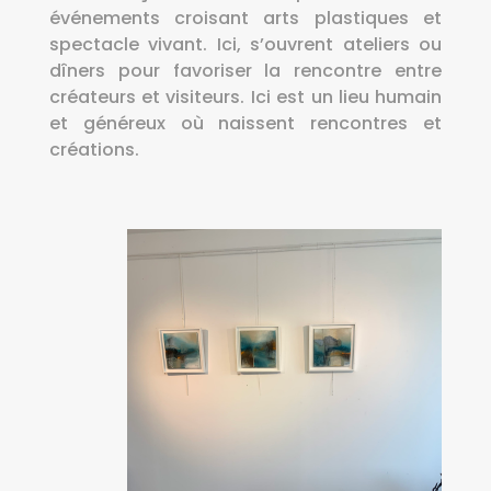
événements croisant arts plastiques et
spectacle vivant. Ici, s’ouvrent ateliers ou
dîners pour favoriser la rencontre entre
créateurs et visiteurs. Ici est un lieu humain
et généreux où naissent rencontres et
créations.